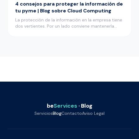
4 consejos para proteger la información de
tu pyme | Blog sobre Cloud Computing
La protección de la información en la empresa tiene
dos vertientes. Por un lado conviene mantenerla
bien protegida para…
be
Services
· Blog
Servicios
Blog
Contacto
Aviso Legal