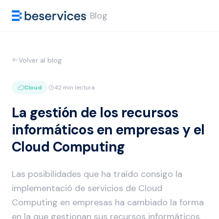
· Blog
Volver al blog
Cloud
·
42 min lectura
La gestión de los recursos
informáticos en empresas y el
Cloud Computing
Las posibilidades que ha traído consigo la
implementació de servicios de Cloud
Computing en empresas ha cambiado la forma
en la que gestionan sus recursos informáticos.