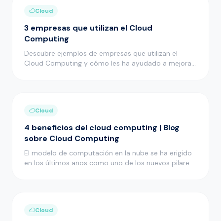
Cloud
3 empresas que utilizan el Cloud
Computing
Descubre ejemplos de empresas que utilizan el
Cloud Computing y cómo les ha ayudado a mejorar
muchos aspectos de su act…
Cloud
4 beneficios del cloud computing | Blog
sobre Cloud Computing
El modelo de computación en la nube se ha erigido
en los últimos años como uno de los nuevos pilares
en el desarrollo i…
Cloud