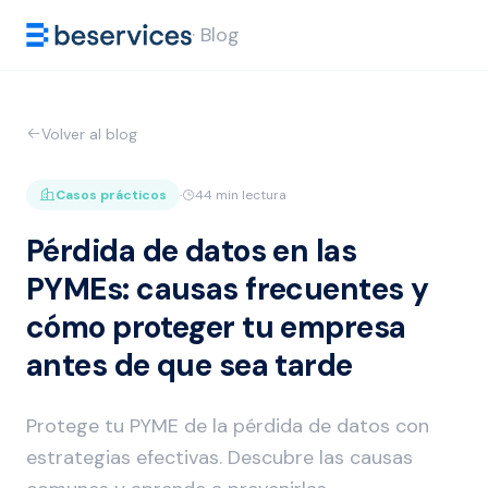
· Blog
Volver al blog
Casos prácticos
·
44 min lectura
Pérdida de datos en las
PYMEs: causas frecuentes y
cómo proteger tu empresa
antes de que sea tarde
Protege tu PYME de la pérdida de datos con
estrategias efectivas. Descubre las causas