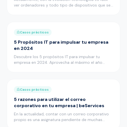
ver ordenadores y todo tipo de dispositivos que se
quedan obsoletos …
Casos prácticos
5 Propósitos IT para impulsar tu empresa
en 2024
Descubre los 5 propósitos IT para impulsar tu
empresa en 2024. Aprovecha al máximo el año
nuevo con Beservices.
Casos prácticos
5 razones para utilizar el correo
corporativo en tu empresa | beServices
En la actualidad, contar con un correo corporativo
propio es una asignatura pendiente de muchas
empresas. Te contamos l…