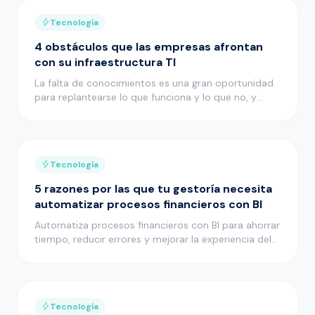
Tecnología
4 obstáculos que las empresas afrontan
con su infraestructura TI
La falta de conocimientos es una gran oportunidad
para replantearse lo que funciona y lo que no, y
adoptar un enfoque p…
Tecnología
5 razones por las que tu gestoría necesita
automatizar procesos financieros con BI
Automatiza procesos financieros con BI para ahorrar
tiempo, reducir errores y mejorar la experiencia del
cliente en tu …
Tecnología