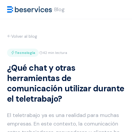
· Blog
Volver al blog
Tecnología
·
42 min lectura
¿Qué chat y otras
herramientas de
comunicación utilizar durante
el teletrabajo?
El teletrabajo ya es una realidad para muchas
empresas. En este contexto, la comunicación