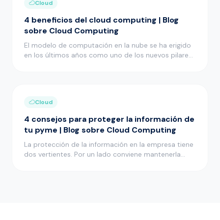
Cloud
4 beneficios del cloud computing | Blog
sobre Cloud Computing
El modelo de computación en la nube se ha erigido
en los últimos años como uno de los nuevos pilares
en el desarrollo i…
Cloud
4 consejos para proteger la información de
tu pyme | Blog sobre Cloud Computing
La protección de la información en la empresa tiene
dos vertientes. Por un lado conviene mantenerla
bien protegida para…