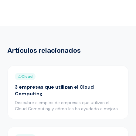
Artículos relacionados
Cloud
3 empresas que utilizan el Cloud
Computing
Descubre ejemplos de empresas que utilizan el
Cloud Computing y cómo les ha ayudado a mejorar
muchos aspectos de su act…