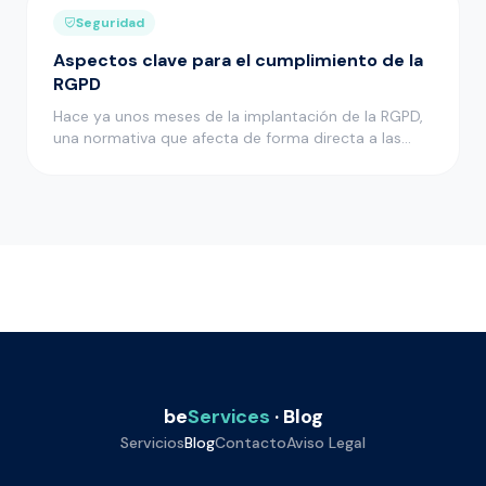
Seguridad
Aspectos clave para el cumplimiento de la
RGPD
Hace ya unos meses de la implantación de la RGPD,
una normativa que afecta de forma directa a las
empresas que cuentan …
be
Services
· Blog
Servicios
Blog
Contacto
Aviso Legal