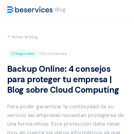
· Blog
Volver al blog
Seguridad
·
43 min lectura
Backup Online: 4 consejos
para proteger tu empresa |
Blog sobre Cloud Computing
Para poder garantizar la continuidad de su
servicio las empresas necesitan protegerse de
una forma eficaz. Esta protección debe tener
muy en cuenta los datos informáticos ya que