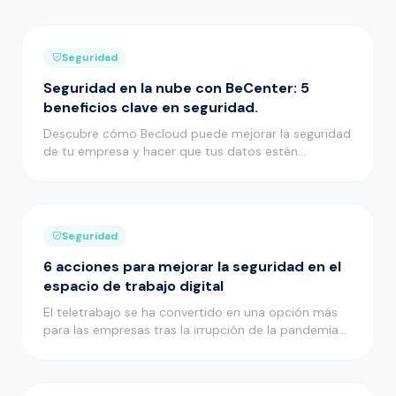
Seguridad
Seguridad en la nube con BeCenter: 5
beneficios clave en seguridad.
Descubre cómo Becloud puede mejorar la seguridad
de tu empresa y hacer que tus datos estén
protegidos en un entorno seg…
Seguridad
6 acciones para mejorar la seguridad en el
espacio de trabajo digital
El teletrabajo se ha convertido en una opción más
para las empresas tras la irrupción de la pandemia
de la COVID-19 y m…