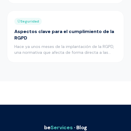
Seguridad
Aspectos clave para el cumplimiento de la
RGPD
Hace ya unos meses de la implantación de la RGPD,
una normativa que afecta de forma directa a las
empresas que cuentan …
be
Services
· Blog