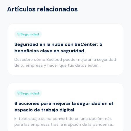
Artículos relacionados
Seguridad
Seguridad en la nube con BeCenter: 5
beneficios clave en seguridad.
Descubre cómo Becloud puede mejorar la seguridad
de tu empresa y hacer que tus datos estén
protegidos en un entorno seg…
Seguridad
6 acciones para mejorar la seguridad en el
espacio de trabajo digital
El teletrabajo se ha convertido en una opción más
para las empresas tras la irrupción de la pandemia
de la COVID-19 y m…