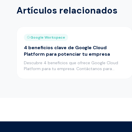
Artículos relacionados
Google Workspace
4 beneficios clave de Google Cloud
Platform para potenciar tu empresa
Descubre 4 beneficios que ofrece Google Cloud
Platform para tu empresa. Contáctanos para
impulsar tu negocio en la nube…