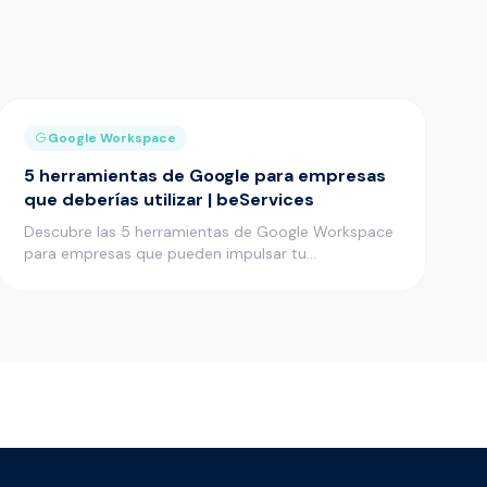
Google Workspace
5 herramientas de Google para empresas
que deberías utilizar | beServices
Descubre las 5 herramientas de Google Workspace
para empresas que pueden impulsar tu
productividad. ¡Mejora tus proceso…