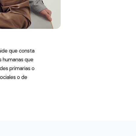
mide que consta
es humanas que
des primarias o
ociales o de