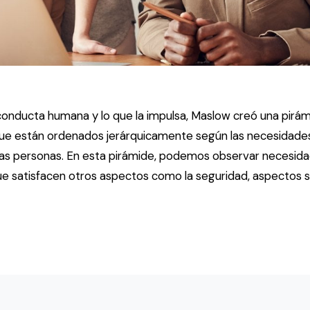
conducta humana y lo que la impulsa, Maslow creó una pirá
 que están ordenados jerárquicamente según las necesidad
las personas. En esta pirámide, podemos observar necesida
que satisfacen otros aspectos como la seguridad, aspectos s