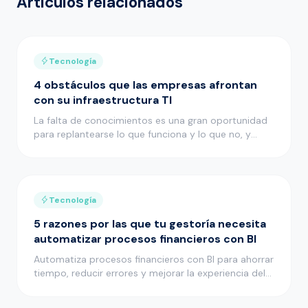
Artículos relacionados
Tecnología
4 obstáculos que las empresas afrontan
con su infraestructura TI
La falta de conocimientos es una gran oportunidad
para replantearse lo que funciona y lo que no, y
adoptar un enfoque p…
Tecnología
5 razones por las que tu gestoría necesita
automatizar procesos financieros con BI
Automatiza procesos financieros con BI para ahorrar
tiempo, reducir errores y mejorar la experiencia del
cliente en tu …