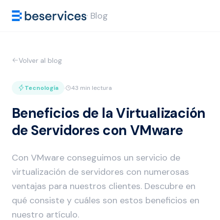
· Blog
Volver al blog
Tecnología
·
43 min lectura
Beneficios de la Virtualización
de Servidores con VMware
Con VMware conseguimos un servicio de
virtualización de servidores con numerosas
ventajas para nuestros clientes. Descubre en
qué consiste y cuáles son estos beneficios en
nuestro artículo.