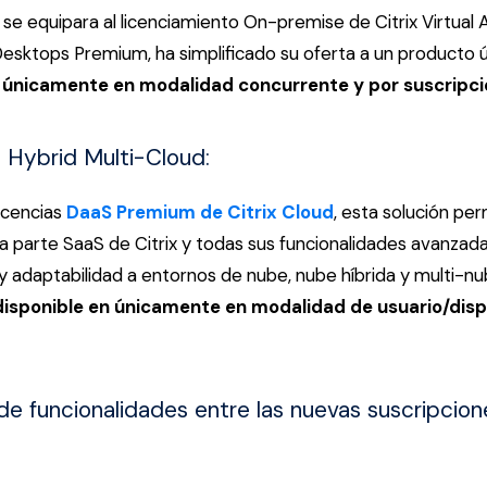
 se equipara al licenciamiento On-premise de Citrix Virtual A
Desktops Premium, ha simplificado su oferta a un producto ú
 únicamente en modalidad concurrente y por suscripci
al Hybrid Multi-Cloud:
licencias
DaaS Premium de Citrix Cloud
, esta solución perm
la parte SaaS de Citrix y todas sus funcionalidades avanzad
 y adaptabilidad a entornos de nube, nube híbrida y multi-nu
disponible en únicamente en modalidad de usuario/disp
 funcionalidades entre las nuevas suscripcione