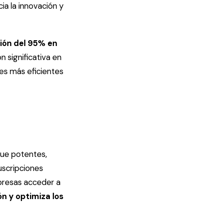
ia la innovación y
ión del 95% en
n significativa en
es más eficientes
que potentes,
uscripciones
presas acceder a
ión y optimiza los