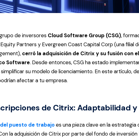
l grupo de inversores
Cloud Software Group (CSG)
, forma
 Equity Partners y Evergreen Coast Capital Corp (una filial de
gement),
cerró la adquisición de Citrix y su fusión con 
bco Software
. Desde entonces, CSG ha estado implement
a simplificar su modelo de licenciamiento. En este artículo, 
odrían afectar a tu empresa.
ripciones de Citrix: Adaptabilidad y 
 del puesto de trabajo
es una pieza clave en la estrategia d
on la adquisición de Citrix por parte del fondo de inversión 