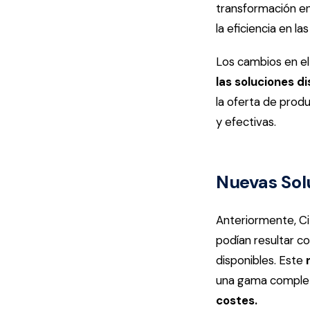
transformación en
la eficiencia en la
Los cambios en el 
las soluciones d
la oferta de prod
y efectivas.
Nuevas Solu
Anteriormente, Ci
podían resultar co
disponibles. Este
una gama completa
costes.