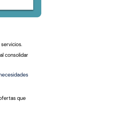
servicios.
al consolidar
s necesidades
ofertas que