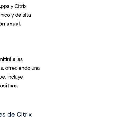
pps y Citrix
nico y de alta
ón anual.
itirá a las
as, ofreciendo una
be. Incluye
ositivo.
s de Citrix