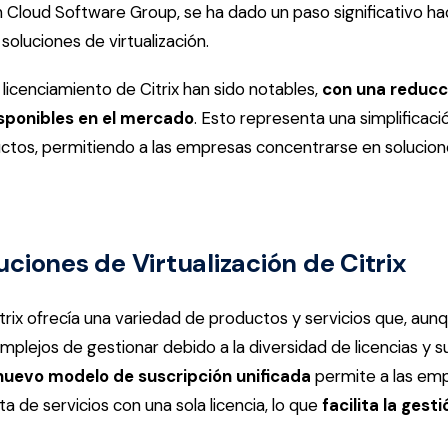
 Cloud Software Group, se ha dado un paso significativo hac
s soluciones de virtualización.
licenciamiento de Citrix han sido notables,
con una reducc
isponibles en el mercado
. Esto representa una simplificació
uctos, permitiendo a las empresas concentrarse en solucion
ciones de Virtualización de Citrix
trix ofrecía una variedad de productos y servicios que, aun
mplejos de gestionar debido a la diversidad de licencias y s
nuevo modelo de suscripción unificada
permite a las em
 de servicios con una sola licencia, lo que
facilita la gest