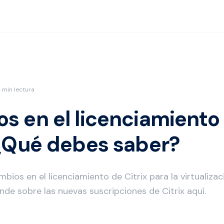
 min lectura
s en el licenciamiento
 ¿Qué debes saber?
bios en el licenciamiento de Citrix para la virtualiza
nde sobre las nuevas suscripciones de Citrix aquí.