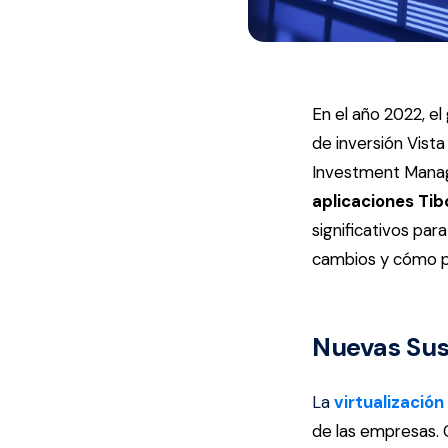
En el año 2022, e
de inversión Vista
Investment Mana
aplicaciones Ti
significativos par
cambios y cómo p
Nuevas Susc
La
virtualización
de las empresas. C