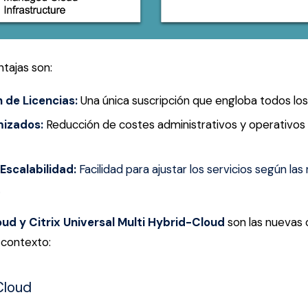
ntajas son:
n de Licencias:
Una única suscripción que engloba todos los 
izados:
Reducción de costes administrativos y operativos 
 Escalabilidad:
Facilidad para ajustar los servicios según la
.
oud y Citrix Universal Multi Hybrid-Cloud
son las nuevas 
 contexto:
 Cloud