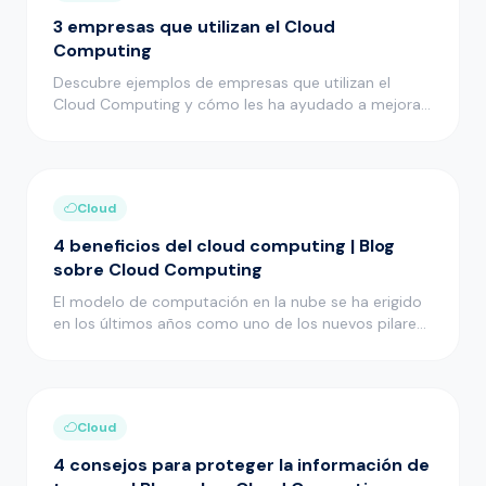
3 empresas que utilizan el Cloud
Computing
Descubre ejemplos de empresas que utilizan el
Cloud Computing y cómo les ha ayudado a mejorar
muchos aspectos de su act…
Cloud
4 beneficios del cloud computing | Blog
sobre Cloud Computing
El modelo de computación en la nube se ha erigido
en los últimos años como uno de los nuevos pilares
en el desarrollo i…
Cloud
4 consejos para proteger la información de