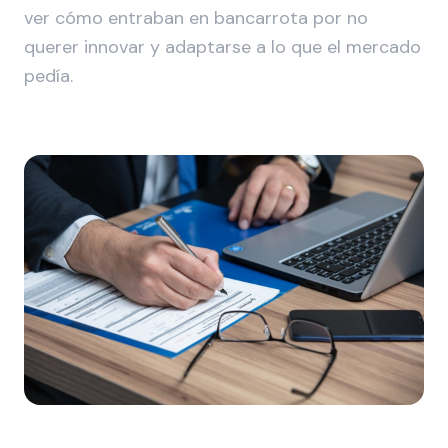
ver cómo entraban en bancarrota por no
querer innovar y adaptarse a lo que el mercado
pedía.