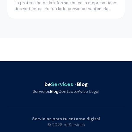
La protección de la información en la empresa tiene
dos vertientes. Por un lado conviene mantenerla
bien protegida para…
be
Services
· Blog
Servicios
Blog
Contacto
Aviso Legal
Servicios para tu entorno digital
© 2026 beServices