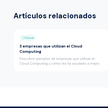
Artículos relacionados
Cloud
3 empresas que utilizan el Cloud
Computing
Descubre ejemplos de empresas que utilizan el
Cloud Computing y cómo les ha ayudado a mejorar
muchos aspectos de su act…