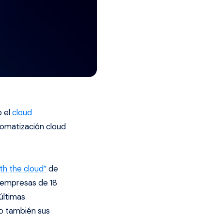
 el
cloud
tomatización cloud
th the cloud”
de
 empresas de 18
últimas
mo también sus