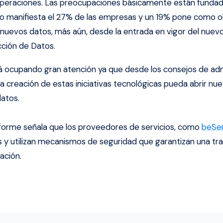
operaciones. Las preocupaciones básicamente están fundad
 lo manifiesta el 27% de las empresas y un 19% pone como o
 nuevos datos, más aún, desde la entrada en vigor del nue
ción de Datos.
á ocupando gran atención ya que desde los consejos de adm
la creación de estas iniciativas tecnológicas pueda abrir n
datos.
nforme señala que los proveedores de servicios, como
beSer
s y utilizan mecanismos de seguridad que garantizan una tra
ación.