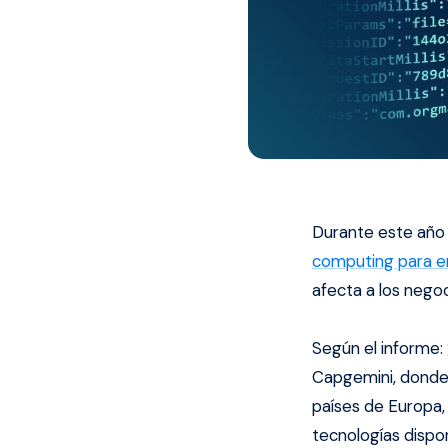
Durante este año
computing para 
afecta a los negoc
Según el informe:
Capgemini, donde 
países de Europa,
tecnologías dispo