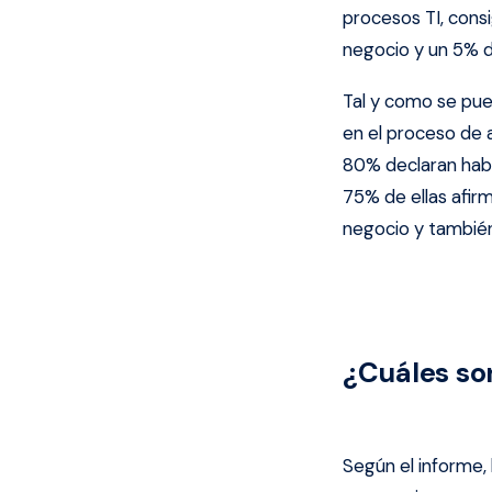
procesos TI, consi
negocio y un 5% d
Tal y como se pue
en el proceso de
80% declaran ha
75% de ellas afir
negocio y tambié
¿Cuáles so
Según el informe, 