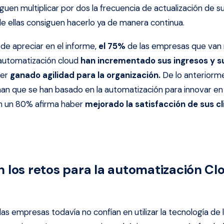
guen multiplicar por dos la frecuencia de actualización de 
e ellas consiguen hacerlo ya de manera continua.
de apreciar en el informe,
el 75%
de las empresas que van
 automatización cloud
han incrementado sus ingresos y su
ber
ganado agilidad para la organización.
De lo anteriorme
man que se han basado en la automatización para innovar e
n un 80% afirma haber
mejorado la satisfacción de sus cl
n los retos para la automatización Cl
las empresas todavía no confían en utilizar la tecnología de