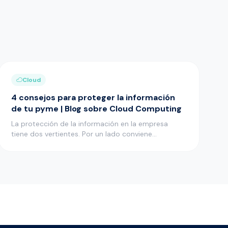
Cloud
4 consejos para proteger la información
de tu pyme | Blog sobre Cloud Computing
La protección de la información en la empresa
tiene dos vertientes. Por un lado conviene
mantenerla bien protegida para…