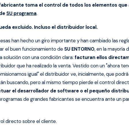
 fabricante toma el control de todos los elementos que
 de
SU programa
.
da excluido. Incluso el distribuidor local.
sas han hecho un giro importante y han cambiado las regla
zar el buen funcionamiento de
SU ENTORNO
, en la mayoría 
a solución con una condición clara:
facturan ellos directa
ribuidor que ha realizado la venta. Vestido con un "ahora t
misionamos igual" el distribuidor ve, inicialmente, que podrá
tán buscando, pero al mismo tiempo pierde el control direct
ar el desarrollador de software o el pequeño distribu
e programas de grandes fabricantes se encuentra ante un 
ol directo sobre el cliente.