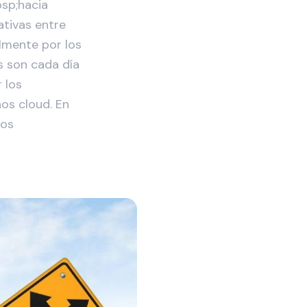
bsp;hacia
ativas entre
lmente por los
s son cada día
 los
os cloud. En
los