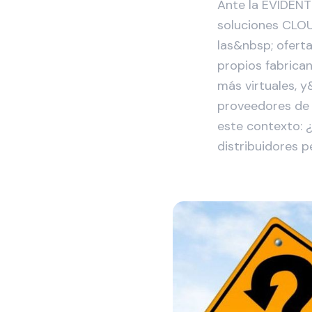
Ante la EVIDENT
soluciones CLOU
las&nbsp; ofert
propios fabrica
más virtuales, y
proveedores de 
este contexto: 
distribuidores 