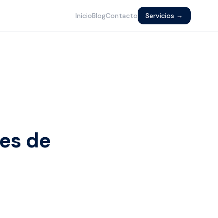
Inicio
Blog
Contacto
Servicios →
res de