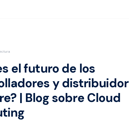
ectura
s el futuro de los
olladores y distribuido
re? | Blog sobre Cloud
ting