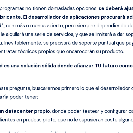
 programas no tienen demasiadas opciones:
se deberá ajus
abricante.
El desarrollador de aplicaciones procurará a
",
con más o menos acierto, pero siempre dependiendo d
le alquilará una serie de servicios, y que se limitará a dar s
la. Inevitablemente, se precisará de soporte puntual que pa
ontratar técnicos propios que encarecerán su producto.
d
es una solución sólida donde afianzar TU futuro como
esta pregunta, buscaremos primero lo que el desarrollador 
aría
poder tener:
un datacenter propio
, donde poder testear y configurar c
clientes en pruebas piloto, que no le supusieran coste alguno