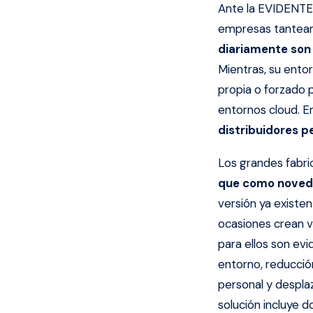
Ante la EVIDENTE 
empresas tantean 
diariamente son
Mientras, su entor
propia o forzado 
entornos cloud. E
distribuidores 
Los grandes fabri
que como noveda
versión ya existe
ocasiones crean v
para ellos son evi
entorno, reducción
personal y desplaz
solución incluye d