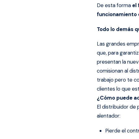
De esta forma
el
funcionamiento
Todo lo demás que
Las grandes empre
que, para garanti
presentan la nuev
comisionan al dist
trabajo pero te co
clientes lo que es
¿Cómo puede actu
El distribuidor d
alentador:
Pierde el contr