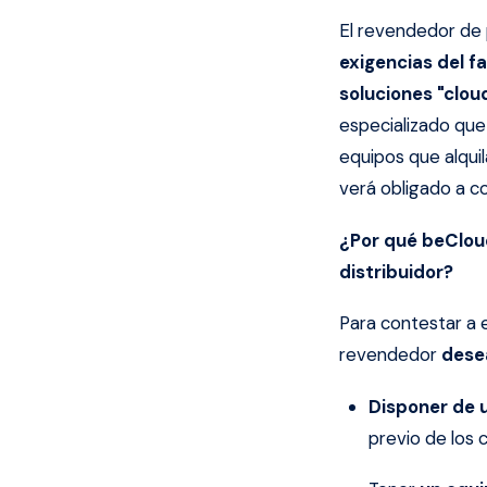
El revendedor de
exigencias del f
soluciones "cloud
especializado que 
equipos que alqui
verá obligado a c
¿Por qué
beClou
distribuidor?
Para contestar a 
revendedor
dese
Disponer de 
previo de los 