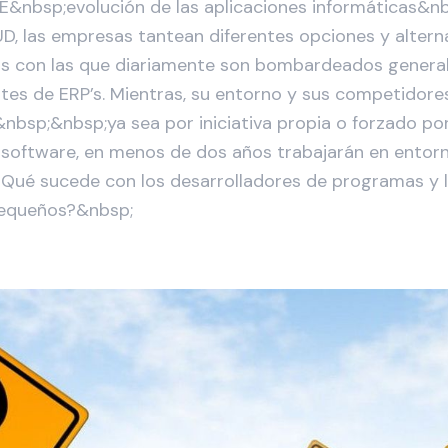
E&nbsp;evolución de las aplicaciones informáticas&n
D, las empresas tantean diferentes opciones y altern
as con las que diariamente son bombardeados genera
ntes de ERP’s. Mientras, su entorno y sus competidore
&nbsp;&nbsp;ya sea por iniciativa propia o forzado por
software, en menos de dos años trabajarán en entorn
¿Qué sucede con los desarrolladores de programas y 
pequeños?&nbsp;