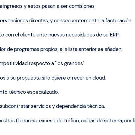
 ingresos y estos pasan a ser comisiones.
tervenciones directas, y consecuentemente la facturación.
o con el cliente ante nuevas necesidades de su ERP.
dor de programas propios, a la lista anterior se añaden:
petitividad respecto a "los grandes"
s a su propuesta si lo quiere ofrecer en cloud.
to técnico especializado.
subcontratar servicios y dependencia técnica.
ultos (licencias, exceso de tráfico, caídas de sistema, con