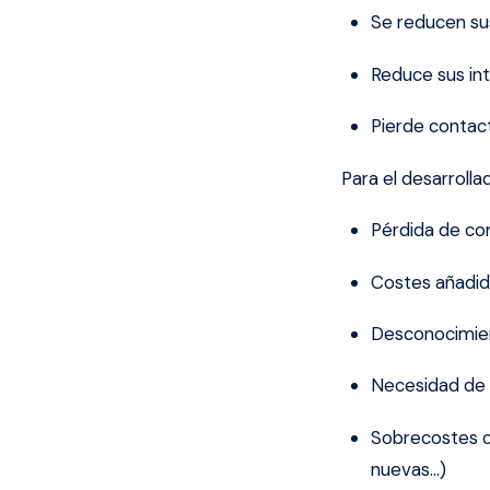
Se reducen sus
Reduce sus in
Pierde contact
Para el desarrolla
Pérdida de com
Costes añadido
Desconocimien
Necesidad de 
Sobrecostes oc
nuevas…)