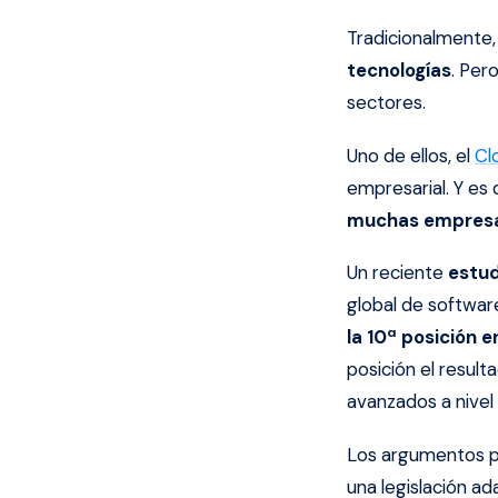
Tradicionalmente
tecnologías
. Pero
sectores.
Uno de ellos, el
Cl
empresarial. Y es 
muchas empres
Un reciente
estud
global de softwar
la 10ª posición 
posición el resul
avanzados a nivel
Los argumentos p
una legislación a