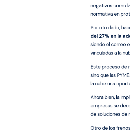
negativos como la
normativa en prote
Por otro lado, ha
del 27% en la ad
siendo el correo e
vinculadas a la nub
Este proceso de m
sino que las PYME
la nube una oport
Ahora bien, la im
empresas se deca
de soluciones de 
Otro de los freno