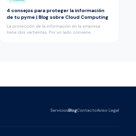
4 consejos para proteger la información
de tu pyme | Blog sobre Cloud Computing
La protección de la información en la empresa
tiene dos vertientes. Por un lado conviene
mantenerla bien protegida para…
Servicios
Blog
Contacto
Aviso Legal