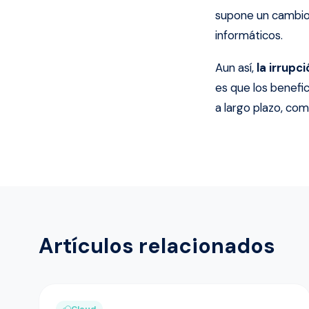
supone un cambio 
informáticos.
Aun así,
la irrup
es que los benefi
a largo plazo, co
Artículos relacionados
Cloud