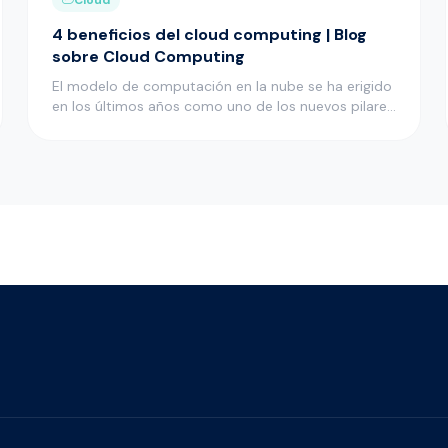
4 beneficios del cloud computing | Blog
sobre Cloud Computing
El modelo de computación en la nube se ha erigido
en los últimos años como uno de los nuevos pilares
en el desarrollo i…