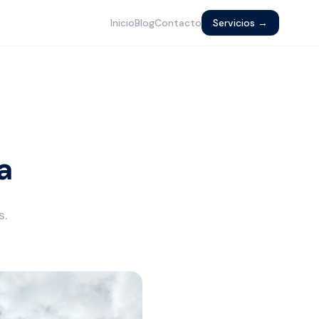
Inicio
Blog
Contacto
Servicios →
a
s.