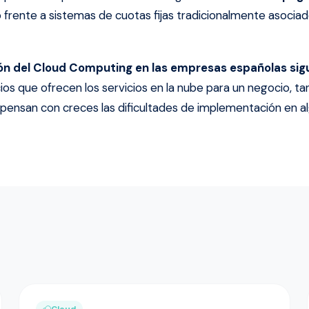
frente a sistemas de cuotas fijas tradicionalmente asociad
ción del Cloud Computing en las empresas españolas sig
cios que ofrecen los servicios en la nube para un negocio, t
mpensan con creces las dificultades de implementación en a
Cloud