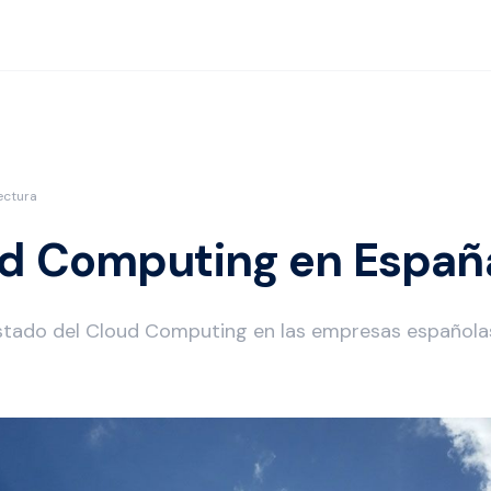
ectura
ud Computing en Españ
tado del Cloud Computing en las empresas española