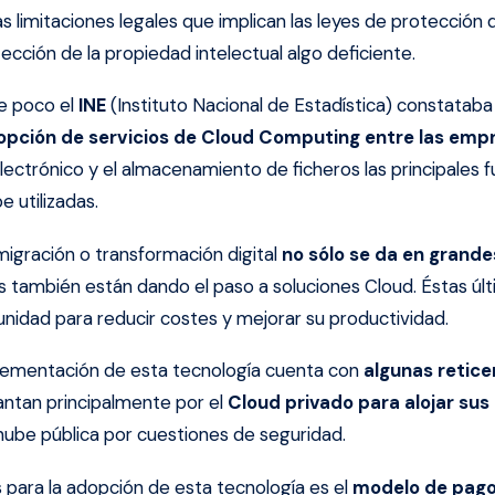
s limitaciones legales que implican las leyes de protección 
cción de la propiedad intelectual algo deficiente.
ce poco el
INE
(Instituto Nacional de Estadística) constatab
opción de servicios de Cloud Computing entre las empr
lectrónico y el almacenamiento de ficheros las principales 
e utilizadas.
igración o transformación digital
no sólo se da en grand
s también están dando el paso a soluciones Cloud. Éstas últ
unidad para reducir costes y mejorar su productividad.
plementación de esta tecnología cuenta con
algunas retice
ntan principalmente por el
Cloud privado para alojar sus
nube pública por cuestiones de seguridad.
s para la adopción de esta tecnología es el
modelo de pago