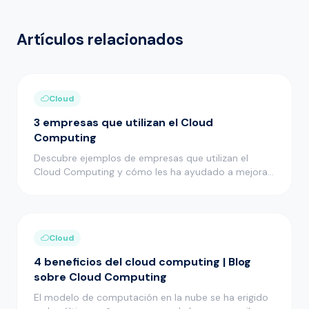
Artículos relacionados
Cloud
3 empresas que utilizan el Cloud
Computing
Descubre ejemplos de empresas que utilizan el
Cloud Computing y cómo les ha ayudado a mejorar
muchos aspectos de su act…
Cloud
4 beneficios del cloud computing | Blog
sobre Cloud Computing
El modelo de computación en la nube se ha erigido