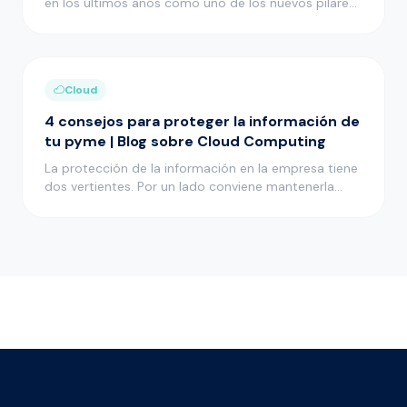
en los últimos años como uno de los nuevos pilares
en el desarrollo i…
Cloud
4 consejos para proteger la información de
tu pyme | Blog sobre Cloud Computing
La protección de la información en la empresa tiene
dos vertientes. Por un lado conviene mantenerla
bien protegida para…