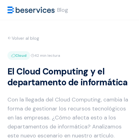
· Blog
Volver al blog
Cloud
·
42 min lectura
El Cloud Computing y el
departamento de informática
Con la llegada del Cloud Computing, cambia la
forma de gestionar los recursos tecnológicos
en las empresas. ¿Cómo afecta esto a los
departamentos de informática? Analizamos
este nuevo escenario en nuestro artículo.