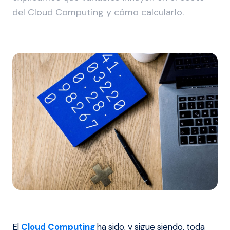
del Cloud Computing y cómo calcularlo.
El
Cloud Computing
ha sido, y sigue siendo, toda