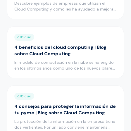
Descubre ejemplos de empresas que utilizan el
Cloud Computing y cómo les ha ayudado a mejorar
muchos aspectos de su act…
Cloud
4 beneficios del cloud computing | Blog
sobre Cloud Computing
El modelo de computación en la nube se ha erigido
en los últimos años como uno de los nuevos pilares
en el desarrollo i…
Cloud
4 consejos para proteger la información de
tu pyme | Blog sobre Cloud Computing
La protección de la información en la empresa tiene
dos vertientes. Por un lado conviene mantenerla