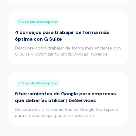
Google Workspace
4 consejos para trabajar de forma más
óptima con G Suite
Descubre cómo trabajar de forma más eficiente con
G Suite y optimizar tu productividad. Aprende
consejos y maximiza el …
Google Workspace
5 herramientas de Google para empresas
que deberías utilizar | beServices
Descubre las 5 herramientas de Google Workspace
para empresas que pueden impulsar tu
productividad. ¡Mejora tus proceso…