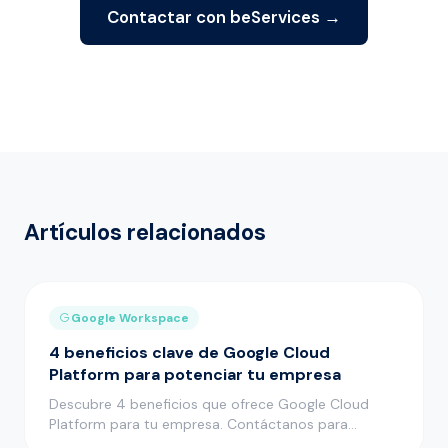
Contactar con beServices →
Artículos relacionados
Google Workspace
4 beneficios clave de Google Cloud
Platform para potenciar tu empresa
Descubre 4 beneficios que ofrece Google Cloud
Platform para tu empresa. Contáctanos para
impulsar tu negocio en la nube…