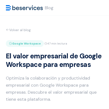
· Blog
Volver al blog
Google Workspace
·
47 min lectura
El valor empresarial de Google
Workspace para empresas
Optimiza la colaboración y productividad
empresarial con Google Workspace para
empresas. Descubre el valor empresarial que
tiene esta plataforma.