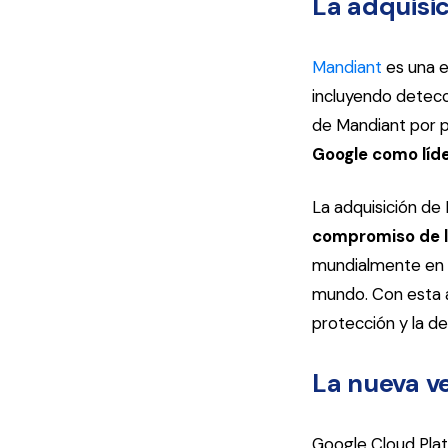
La adquisi
Mandiant
es una e
incluyendo detecci
de Mandiant por 
Google como líde
La adquisición de
compromiso de l
mundialmente en la
mundo. Con esta a
protección y la de
La nueva v
Google Cloud Plat