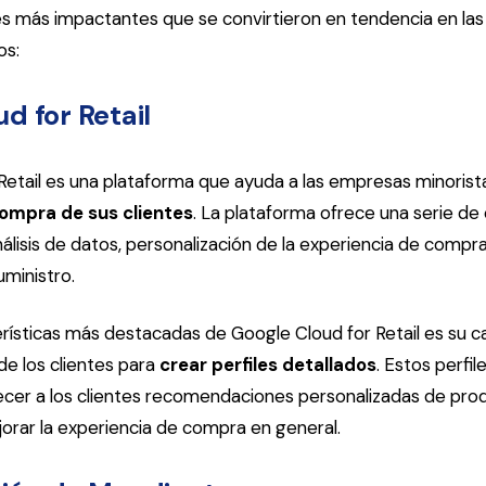
es más impactantes que se convirtieron en tendencia en las 
os:
d for Retail
Retail es una plataforma que ayuda a las empresas minorist
ompra de sus clientes
. La plataforma ofrece una serie de 
álisis de datos, personalización de la experiencia de compr
uministro.
erísticas más destacadas de Google Cloud for Retail es su 
 de los clientes para
crear perfiles detallados
. Estos perfi
recer a los clientes recomendaciones personalizadas de prod
orar la experiencia de compra en general.