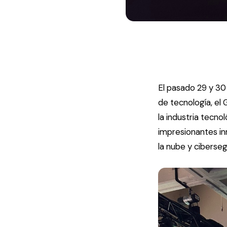
El pasado 29 y 30
de tecnología, el
la industria tecno
impresionantes inn
la nube y ciberseg