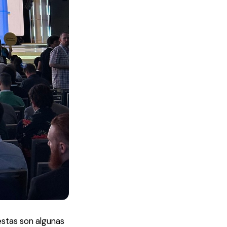
estas son
algunas