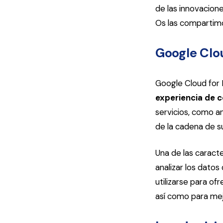
de las innovacion
Os las compartim
Google Clou
Google Cloud for 
experiencia de c
servicios, como an
de la cadena de s
Una de las caract
analizar los datos
utilizarse para of
así como para mej