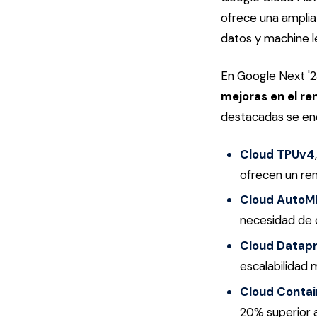
ofrece una amplia
datos y machine l
En Google Next '2
mejoras en el ren
destacadas se en
Cloud TPUv4
ofrecen un ren
Cloud AutoM
necesidad de 
Cloud Datap
escalabilidad 
Cloud Contai
20% superior al