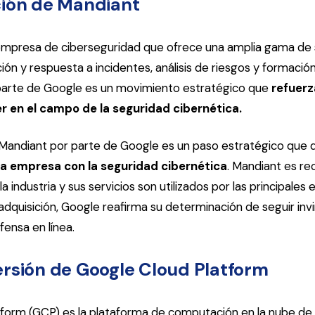
ción de Mandiant
mpresa de ciberseguridad que ofrece una amplia gama de s
ón y respuesta a incidentes, análisis de riesgos y formación
parte de Google es un movimiento estratégico que
refuerz
r en el campo de la seguridad cibernética.
 Mandiant por parte de Google es un paso estratégico que 
a empresa con la seguridad cibernética
. Mandiant es r
 industria y sus servicios son utilizados por las principales
dquisición, Google reafirma su determinación de seguir invi
fensa en línea.
ersión de Google Cloud Platform
form (GCP) es la plataforma de computación en la nube de