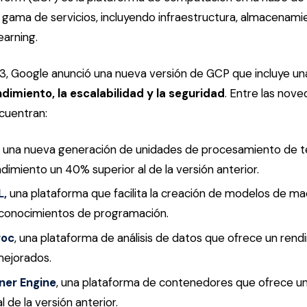
 gama de servicios, incluyendo infraestructura, almacenamien
earning.
3, Google anunció una nueva versión de GCP que incluye un
dimiento, la escalabilidad y la seguridad
. Entre las nov
cuentran:
, una nueva generación de unidades de procesamiento de 
dimiento un 40% superior al de la versión anterior.
L,
una plataforma que facilita la creación de modelos de mac
conocimientos de programación.
roc
, una plataforma de análisis de datos que ofrece un rend
mejorados.
ner Engine
, una plataforma de contenedores que ofrece u
 de la versión anterior.