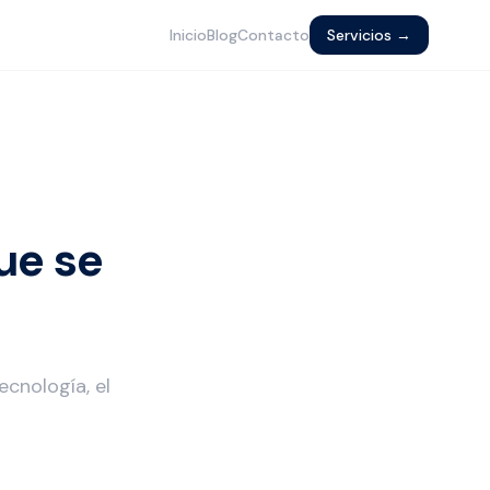
Inicio
Blog
Contacto
Servicios →
ue se
cnología, el