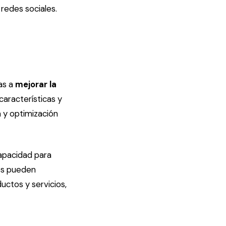
redes sociales.
as a
mejorar la
características y
a y optimización
capacidad para
les pueden
uctos y servicios,