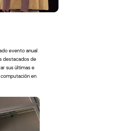
cado evento anual
más destacados de
ar sus últimas e
o, computación en