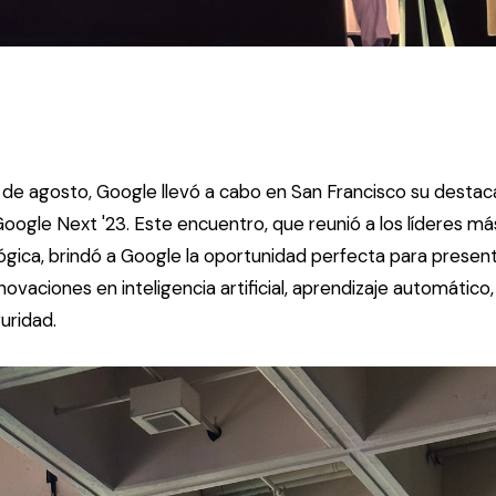
 de agosto
,
Google llevó a cabo en San Francisco su desta
 Google Next '23. Este encuentro, que reunió a los líderes 
lógica, brindó a Google la oportunidad perfecta para present
ovaciones en inteligencia artificial, aprendizaje automátic
uridad.