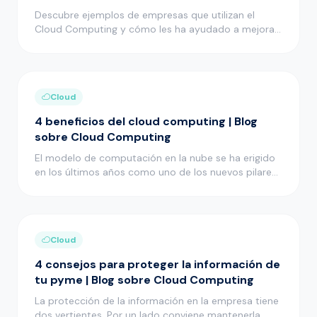
Descubre ejemplos de empresas que utilizan el
Cloud Computing y cómo les ha ayudado a mejorar
muchos aspectos de su act…
Cloud
4 beneficios del cloud computing | Blog
sobre Cloud Computing
El modelo de computación en la nube se ha erigido
en los últimos años como uno de los nuevos pilares
en el desarrollo i…
Cloud
4 consejos para proteger la información de
tu pyme | Blog sobre Cloud Computing
La protección de la información en la empresa tiene
dos vertientes. Por un lado conviene mantenerla