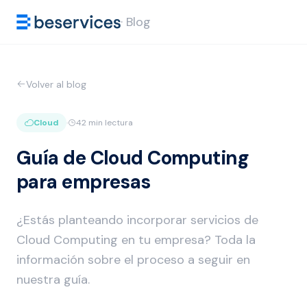
· Blog
Volver al blog
Cloud
·
42 min lectura
Guía de Cloud Computing
para empresas
¿Estás planteando incorporar servicios de
Cloud Computing en tu empresa? Toda la
información sobre el proceso a seguir en
nuestra guía.