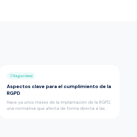
Seguridad
Aspectos clave para el cumplimiento de la
RGPD
Hace ya unos meses de la implantación de la RGPD,
una normativa que afecta de forma directa a las
empresas que cuentan …