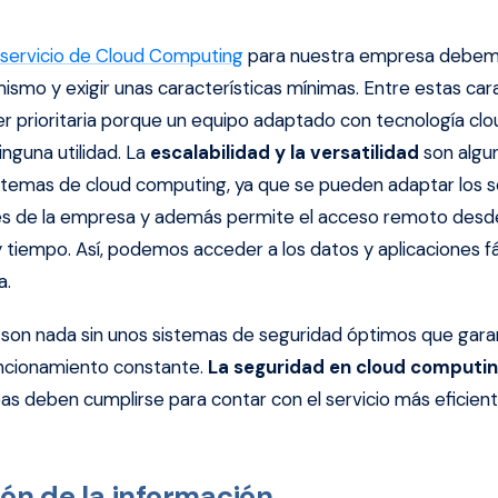
servicio de Cloud Computing
para nuestra empresa debem
ismo y exigir unas características mínimas. Entre estas carac
r prioritaria porque un equipo adaptado con tecnología clou
inguna utilidad. La
escalabilidad y la versatilidad
son algun
istemas de cloud computing, ya que se pueden adaptar los se
es de la empresa y además permite el acceso remoto desde
 y tiempo. Así, podemos acceder a los datos y aplicaciones f
a.
 son nada sin unos sistemas de seguridad óptimos que garan
uncionamiento constante.
La seguridad en cloud computin
s deben cumplirse para contar con el servicio más eficient
ión de la información