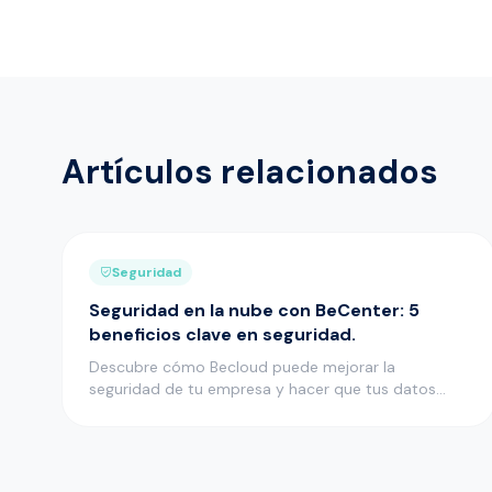
Artículos relacionados
Seguridad
Seguridad en la nube con BeCenter: 5
beneficios clave en seguridad.
Descubre cómo Becloud puede mejorar la
seguridad de tu empresa y hacer que tus datos
estén protegidos en un entorno seg…