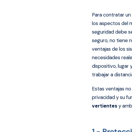
Para contratar un
los aspectos del m
seguridad debe se
seguro, no tiene n
ventajas de los s
necesidades real
dispositivo, lugar
trabajar a distanci
Estas ventajas no
privacidad y su f
vertientes
y amba
1.- Protecc