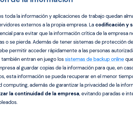
os toda la información y aplicaciones de trabajo quedan al
servidores externos a la propia empresa. La
codificación y 
ncial para evitar que la información crítica de la empresa n
 o se pierda. Además de tener sistemas de protección de 
debe permitir acceder rápidamente a las personas autorizad
 también entran en juego los
sistemas de backup online
que
mpresa al guardar copias de la información para que, en cas
pos, esta información se pueda recuperar en el menor tiempo
d computing, además de garantizar la privacidad de la info
izar la continuidad de la empresa
, evitando paradas e int
pleados.