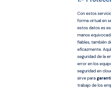
Con estos servici
forma virtual en 
estos datos es ese
manos equivocadas
fiables, también 
eficazmente. Aquí
seguridad de la e
error en los equi
seguridad en clou
sirve para
garant
trabajo de los em