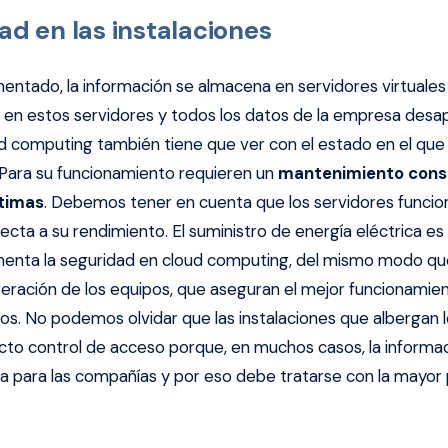
ad en las instalaciones
ado, la información se almacena en servidores virtuales 
 en estos servidores y todos los datos de la empresa desap
d computing también tiene que ver con el estado en el qu
 Para su funcionamiento requieren un
mantenimiento cons
ptimas
. Debemos tener en cuenta que los servidores funcio
 afecta a su rendimiento. El suministro de energía eléctrica es
enta la seguridad en cloud computing, del mismo modo que
geración de los equipos, que aseguran el mejor funcionamie
s. No podemos olvidar que las instalaciones que albergan l
icto control de acceso porque, en muchos casos, la informa
ca para las compañías y por eso debe tratarse con la mayor 