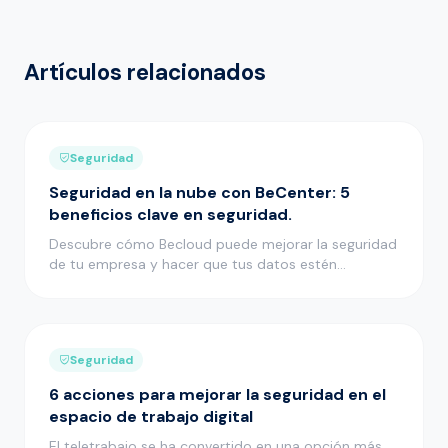
Artículos relacionados
Seguridad
Seguridad en la nube con BeCenter: 5
beneficios clave en seguridad.
Descubre cómo Becloud puede mejorar la seguridad
de tu empresa y hacer que tus datos estén
protegidos en un entorno seg…
Seguridad
6 acciones para mejorar la seguridad en el
espacio de trabajo digital
El teletrabajo se ha convertido en una opción más