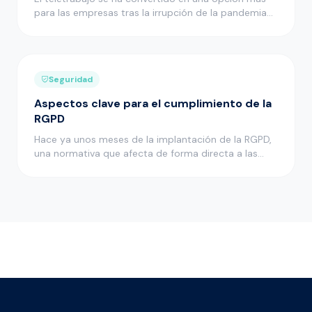
para las empresas tras la irrupción de la pandemia
de la COVID-19 y m…
Seguridad
Aspectos clave para el cumplimiento de la
RGPD
Hace ya unos meses de la implantación de la RGPD,
una normativa que afecta de forma directa a las
empresas que cuentan …