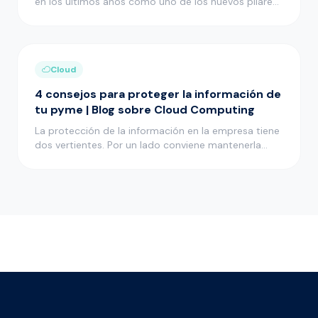
en los últimos años como uno de los nuevos pilares
en el desarrollo i…
Cloud
4 consejos para proteger la información de
tu pyme | Blog sobre Cloud Computing
La protección de la información en la empresa tiene
dos vertientes. Por un lado conviene mantenerla
bien protegida para…