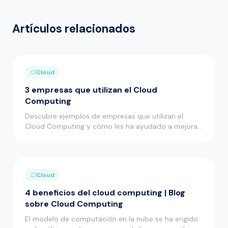
Artículos relacionados
Cloud
3 empresas que utilizan el Cloud
Computing
Descubre ejemplos de empresas que utilizan el
Cloud Computing y cómo les ha ayudado a mejorar
muchos aspectos de su act…
Cloud
4 beneficios del cloud computing | Blog
sobre Cloud Computing
El modelo de computación en la nube se ha erigido