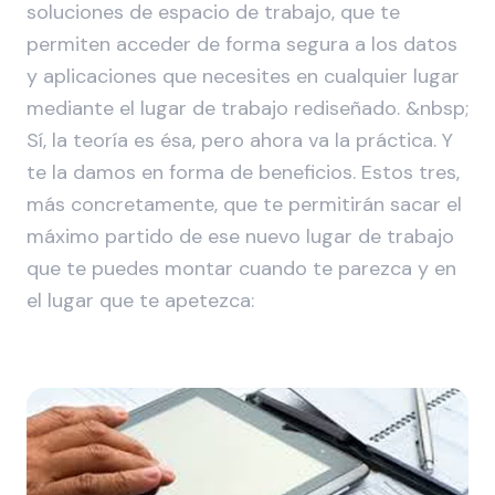
soluciones de espacio de trabajo, que te
permiten acceder de forma segura a los datos
y aplicaciones que necesites en cualquier lugar
mediante el lugar de trabajo rediseñado. &nbsp;
Sí, la teoría es ésa, pero ahora va la práctica. Y
te la damos en forma de beneficios. Estos tres,
más concretamente, que te permitirán sacar el
máximo partido de ese nuevo lugar de trabajo
que te puedes montar cuando te parezca y en
el lugar que te apetezca: