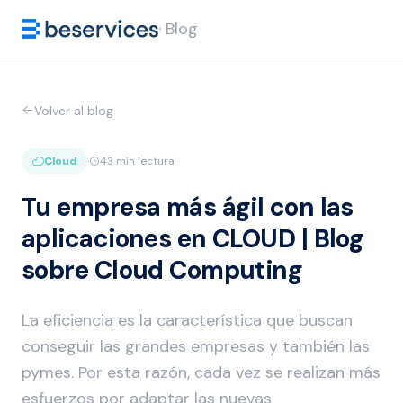
· Blog
Volver al blog
Cloud
·
43 min lectura
Tu empresa más ágil con las
aplicaciones en CLOUD | Blog
sobre Cloud Computing
La eficiencia es la característica que buscan
conseguir las grandes empresas y también las
pymes. Por esta razón, cada vez se realizan más
esfuerzos por adaptar las nuevas