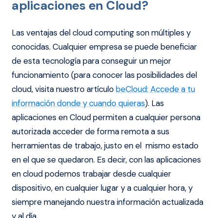
aplicaciones en Cloud?
Las ventajas del cloud computing son múltiples y
conocidas. Cualquier empresa se puede beneficiar
de esta tecnología para conseguir un mejor
funcionamiento (para conocer las posibilidades del
cloud, visita nuestro artículo
beCloud: Accede a tu
información donde y cuando quieras
). Las
aplicaciones en Cloud permiten a cualquier persona
autorizada acceder de forma remota a sus
herramientas de trabajo, justo en el mismo estado
en el que se quedaron. Es decir, con las aplicaciones
en cloud podemos trabajar desde cualquier
dispositivo, en cualquier lugar y a cualquier hora, y
siempre manejando nuestra información actualizada
y al día.