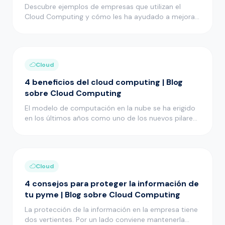
Descubre ejemplos de empresas que utilizan el
Cloud Computing y cómo les ha ayudado a mejorar
muchos aspectos de su act…
Cloud
4 beneficios del cloud computing | Blog
sobre Cloud Computing
El modelo de computación en la nube se ha erigido
en los últimos años como uno de los nuevos pilares
en el desarrollo i…
Cloud
4 consejos para proteger la información de
tu pyme | Blog sobre Cloud Computing
La protección de la información en la empresa tiene
dos vertientes. Por un lado conviene mantenerla