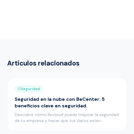
Artículos relacionados
Seguridad
Seguridad en la nube con BeCenter: 5
beneficios clave en seguridad.
Descubre cómo Becloud puede mejorar la seguridad
de tu empresa y hacer que tus datos estén
protegidos en un entorno seg…