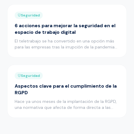
Seguridad
6 acciones para mejorar la seguridad en el
espacio de trabajo digital
El teletrabajo se ha convertido en una opción más
para las empresas tras la irrupción de la pandemia
de la COVID-19 y m…
Seguridad
Aspectos clave para el cumplimiento de la
RGPD
Hace ya unos meses de la implantación de la RGPD,
una normativa que afecta de forma directa a las
empresas que cuentan …