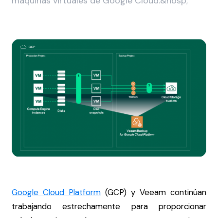
máquinas virtuales de Google Cloud.&nbsp;
Google Cloud Platform
(GCP) y Veeam continúan
trabajando estrechamente para proporcionar