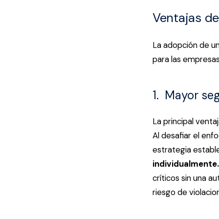
Ventajas de
La adopción de una
para las empresa
1. Mayor se
La principal venta
Al desafiar el en
estrategia establ
individualmente.
críticos sin una a
riesgo de violacio