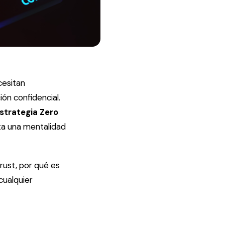
cesitan
ión confidencial.
strategia Zero
pta una mentalidad
rust, por qué es
cualquier