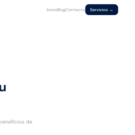
Inicio
Blog
Contacto
Servicios →
tu
beneficios de