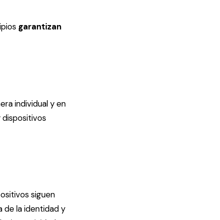
cipios
garantizan
ra individual y en
 dispositivos
ositivos siguen
 de la identidad y