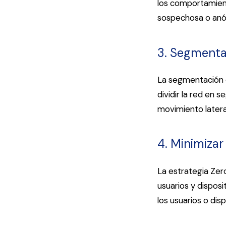
los comportamient
sospechosa o anó
3. Segmenta
La segmentación d
dividir la red en 
movimiento latera
4. Minimizar 
La estrategia Zer
usuarios y disposit
los usuarios o di