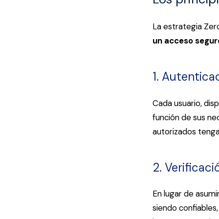
La estrategia Zero
un acceso segur
1. Autentica
Cada usuario, disp
función de sus nec
autorizados tenga
2. Verificac
En lugar de asumir
siendo confiables,