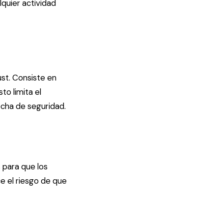
quier actividad
st. Consiste en
to limita el
echa de seguridad.
 para que los
uce el riesgo de que