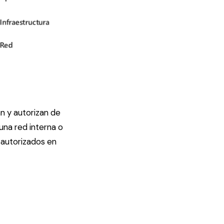
an y autorizan de
una red interna o
r autorizados en