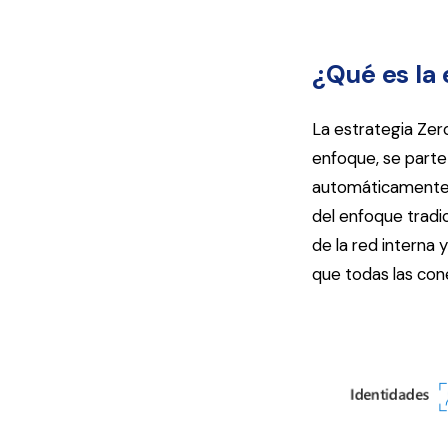
¿Qué es la
La estrategia Zer
enfoque, se parte
automáticamente, n
del enfoque tradi
de la red interna 
que todas las con