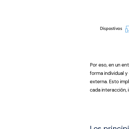
Por eso, en un ent
forma individual 
externa. Esto impl
cada interacción, 
Los principi