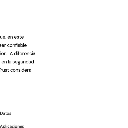
ue, en este
ser confiable
ión. A diferencia
 en la seguridad
Trust considera