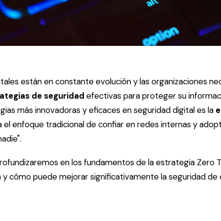
tales están en constante evolución y las organizaciones ne
ategias de seguridad
efectivas para proteger su informac
gias más innovadoras y eficaces en seguridad digital es la
e
 el enfoque tradicional de confiar en redes internas y ado
nadie".
 profundizaremos en los fundamentos de la estrategia Zero T
a y cómo puede mejorar significativamente la seguridad de 