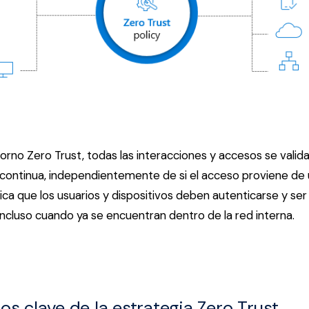
orno Zero Trust, todas las interacciones y accesos se valid
y continua, independientemente de si el acceso proviene de 
ica que los usuarios y dispositivos deben autenticarse y se
incluso cuando ya se encuentran dentro de la red interna.
os clave de la estrategia Zero Trust