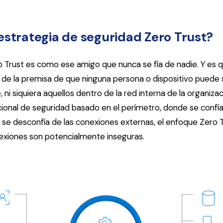
 estrategia de seguridad Zero Trust?
o Trust es como ese amigo que nunca se fía de nadie. Y es q
 de la premisa de que ninguna persona o dispositivo puede 
i siquiera aquellos dentro de la red interna de la organizac
cional de seguridad basado en el perímetro, donde se confía
y se desconfía de las conexiones externas, el enfoque Zero 
exiones son potencialmente inseguras.