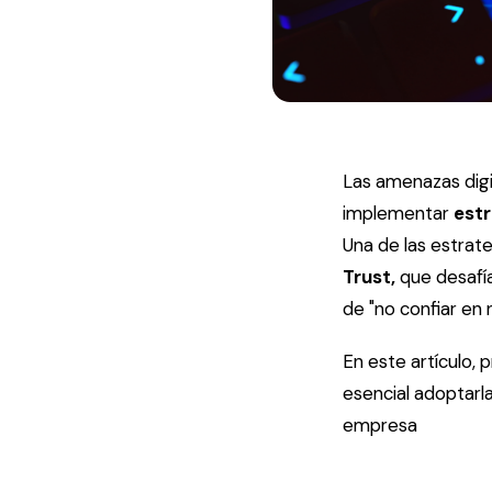
Las amenazas digi
implementar
estr
Una de las estrate
Trust,
que desafía
de "no confiar en 
En este artículo,
esencial adoptarl
empresa