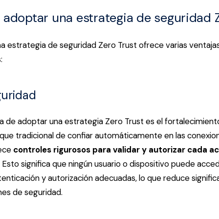
 adoptar una estrategia de seguridad 
 estrategia de seguridad Zero Trust ofrece varias ventajas 
s:
guridad
ja de adoptar una estrategia Zero Trust es el fortalecimient
foque tradicional de confiar automáticamente en las conexion
ece
controles rigurosos para validar y autorizar cada a
Esto significa que ningún usuario o dispositivo puede acce
utenticación y autorización adecuadas, lo que reduce signifi
nes de seguridad.