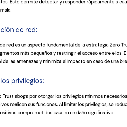
os. Esto permite detectar y responder rápidamente a cual
mala.
ción de red:
e red es un aspecto fundamental de la estrategia Zero Tru
segmentos más pequeños y restringir el acceso entre ellos. Es
l de las amenazas y minimiza el impacto en caso de una br
los privilegios:
o Trust aboga por otorgar los privilegios mínimos necesarios
ivos realicen sus funciones. Al limitar los privilegios, se red
spositivos comprometidos causen un daño significativo.