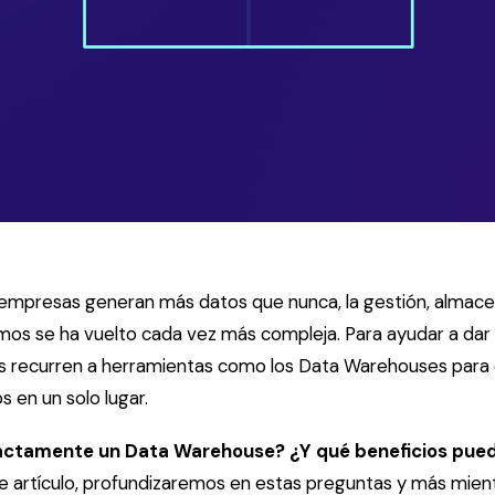
 empresas generan más datos que nunca, la gestión, almac
ismos se ha vuelto cada vez más compleja. Para ayudar a dar
s recurren a herramientas como los Data Warehouses para 
s en un solo lugar.
actamente un Data Warehouse? ¿Y qué beneficios pued
e artículo, profundizaremos en estas preguntas y más mie