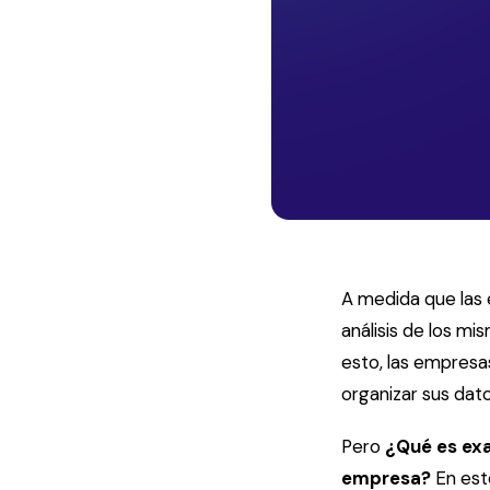
A medida que las
análisis de los m
esto, las empresa
organizar sus dato
Pero
¿Qué es ex
empresa?
En est