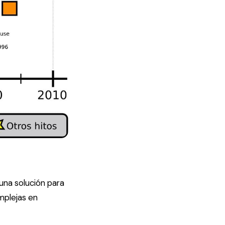
una solución para
omplejas en