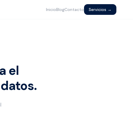
Inicio
Blog
Contacto
Servicios →
a el
 datos.
l