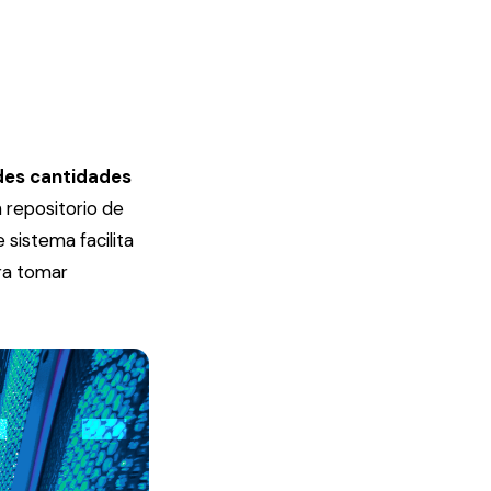
des cantidades
n repositorio de
 sistema facilita
ara tomar