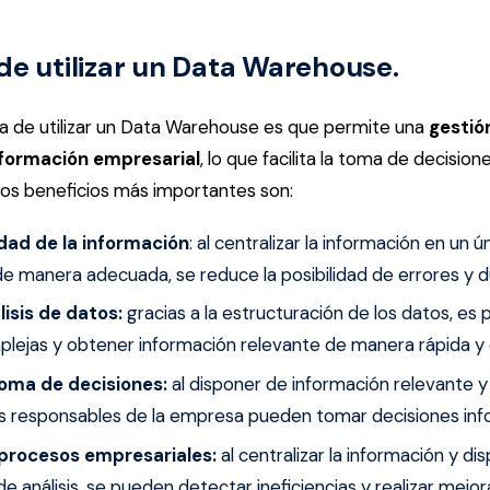
de utilizar un Data Warehouse.
aja de utilizar un Data Warehouse es que permite una
gestió
información empresarial
, lo que facilita la toma de decisio
ros beneficios más importantes son:
idad de la información
: al centralizar la información en un ú
de manera adecuada, se reduce la posibilidad de errores y d
álisis de datos:
gracias a la estructuración de los datos, es p
lejas y obtener información relevante de manera rápida y e
toma de decisiones:
al disponer de información relevante y
los responsables de la empresa pueden tomar decisiones in
 procesos empresariales:
al centralizar la información y di
e análisis, se pueden detectar ineficiencias y realizar mejor