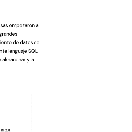
resas empezaron a
 grandes
iento de datos se
ante lenguaje SQL.
n almacenar y la