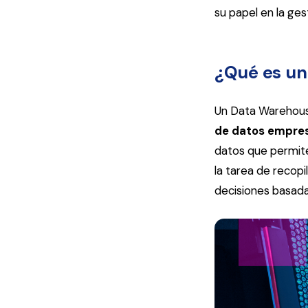
su papel en la ge
¿Qué es u
Un Data Warehou
de datos empres
datos que permite 
la tarea de recopi
decisiones basada