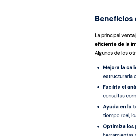
Beneficios 
La principal vent
eficiente de la 
Algunos de los ot
Mejora la cal
estructurarla 
Facilita el an
consultas comp
Ayuda en la 
tiempo real, 
Optimiza los
herramientas d