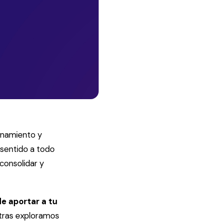
enamiento y
 sentido a todo
consolidar y
e aportar a tu
ntras exploramos