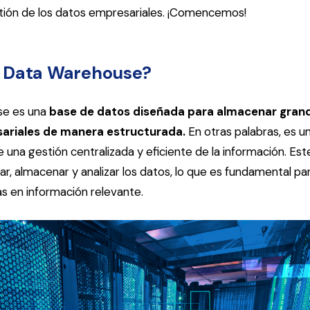
stión de los datos empresariales. ¡Comencemos!
n Data Warehouse?
se es una
base de datos diseñada para almacenar gran
ariales de manera estructurada.
En otras palabras, es u
una gestión centralizada y eficiente de la información. Este
lar, almacenar y analizar los datos, lo que es fundamental p
s en información relevante.