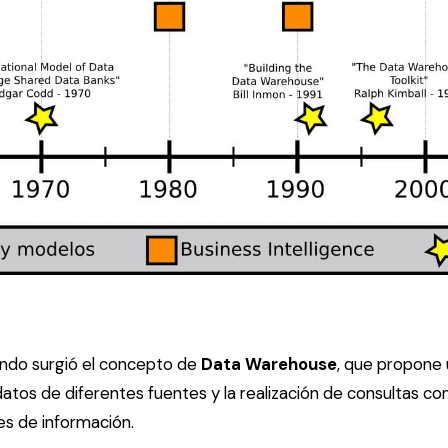
ndo surgió el concepto de
Data Warehouse
, que propone 
datos de diferentes fuentes y la realización de consultas c
es de información.