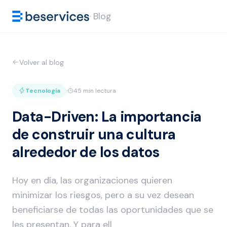
· Blog
Volver al blog
Tecnología
·
45 min lectura
Data-Driven: La importancia
de construir una cultura
alrededor de los datos
Hoy en día, las organizaciones quieren
minimizar los riesgos, pero a su vez desean
beneficiarse de todas las oportunidades que se
les presentan. Y para ell