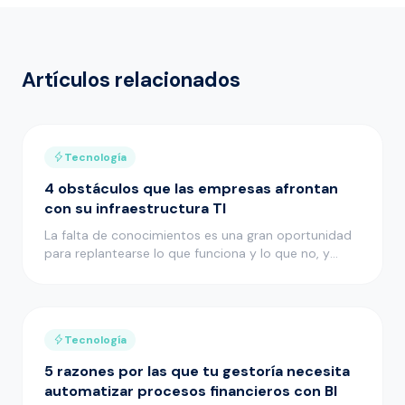
Artículos relacionados
Tecnología
4 obstáculos que las empresas afrontan
con su infraestructura TI
La falta de conocimientos es una gran oportunidad
para replantearse lo que funciona y lo que no, y
adoptar un enfoque p…
Tecnología
5 razones por las que tu gestoría necesita
automatizar procesos financieros con BI