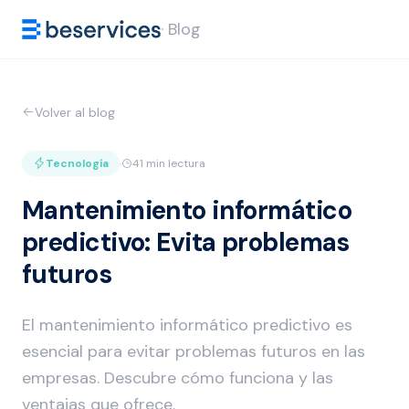
· Blog
Volver al blog
Tecnología
·
41 min lectura
Mantenimiento informático
predictivo: Evita problemas
futuros
El mantenimiento informático predictivo es
esencial para evitar problemas futuros en las
empresas. Descubre cómo funciona y las
ventajas que ofrece.