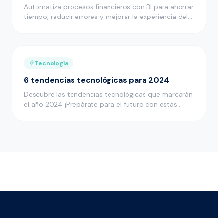
Automatiza procesos financieros con BI para ahorrar
tiempo, reducir errores y mejorar la experiencia del
cliente en tu …
Tecnología
6 tendencias tecnológicas para 2024
Descubre las tendencias tecnológicas que marcarán
el año 2024 ¡Prepárate para el futuro con estas
innovaciones tecnológ…