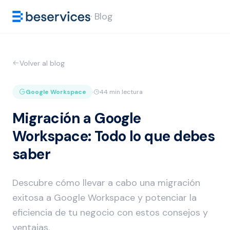
· Blog
Volver al blog
Google Workspace
·
44 min lectura
Migración a Google
Workspace: Todo lo que debes
saber
Descubre cómo llevar a cabo una migración
exitosa a Google Workspace y potenciar la
eficiencia de tu negocio con estos consejos y
ventajas.