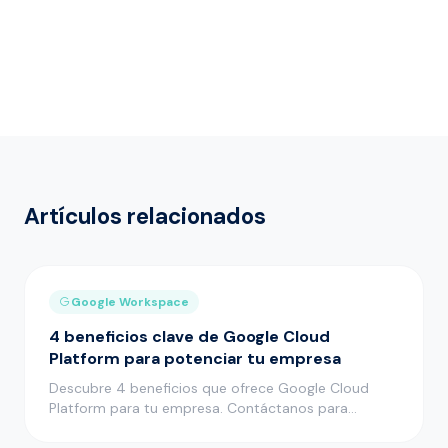
Artículos relacionados
Google Workspace
4 beneficios clave de Google Cloud
Platform para potenciar tu empresa
Descubre 4 beneficios que ofrece Google Cloud
Platform para tu empresa. Contáctanos para
impulsar tu negocio en la nube…