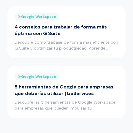
Google Workspace
4 consejos para trabajar de forma más
óptima con G Suite
Descubre cómo trabajar de forma más eficiente con
G Suite y optimizar tu productividad. Aprende
consejos y maximiza el …
Google Workspace
5 herramientas de Google para empresas
que deberías utilizar | beServices
Descubre las 5 herramientas de Google Workspace
para empresas que pueden impulsar tu
productividad. ¡Mejora tus proceso…